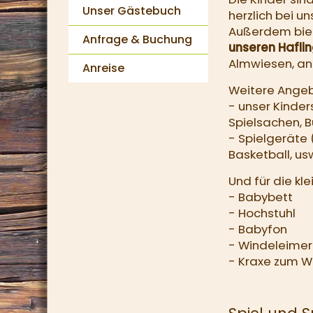
Unser Gästebuch
herzlich bei u
Außerdem biet
Anfrage & Buchung
unseren Hafli
Almwiesen, an
Anreise
Weitere Angeb
- unser Kinder
Spielsachen, B
- Spielgeräte (
Basketball, us
Und für die kl
- Babybett
- Hochstuhl
- Babyfon
- Windeleimer
- Kraxe zum 