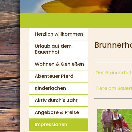
Herzlich willkommen!
Brunnerh
Urlaub auf dem
Bauernhof
Wohnen & Genießen
Der Brunnerhof
Abenteuer Pferd
Tiere am Bauer
Kinderlachen
Aktiv durch's Jahr
Angebote & Preise
Impressionen